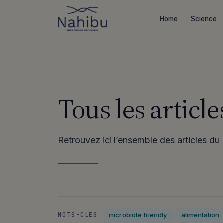
Aller
au
Home
Science
contenu
Tous les article
Retrouvez ici l’ensemble des articles du
microbiote friendly
alimentation
MOTS-CLÉS