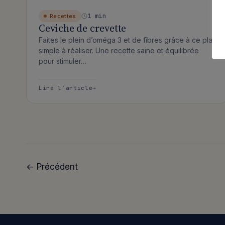
1 min
Recettes
Ceviche de crevette
Faites le plein d’oméga 3 et de fibres grâce à ce plat
simple à réaliser. Une recette saine et équilibrée
pour stimuler…
: Ceviche de crevette
Lire l’article
← Précédent