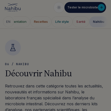
Tester le microbiote
Alimentation
Recettes
Life style
Santé
Nahibu
EN
Aller
au
contenu
06 / NAHIBU
Découvrir Nahibu
Retrouvez dans cette catégorie toutes les actualités,
nouveautés et informations sur Nahibu, le
laboratoire français spécialisé dans l’analyse du
microbiote intestinal. Découvrez nos derniers kits
d’analyse, nos partenariats scientifiques, les