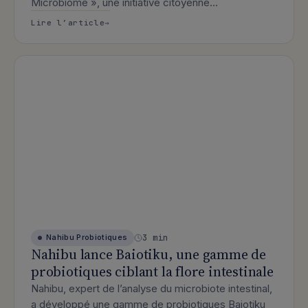
Microbiome », une initiative citoyenne…
: Le basketteur professionnel Elie Oko
Lire l’article
3 min
Nahibu
Probiotiques
Nahibu lance Baiotiku, une gamme de
probiotiques ciblant la flore intestinale
Nahibu, expert de l’analyse du microbiote intestinal,
a développé une gamme de probiotiques Baiotiku