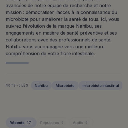
avancées de notre équipe de recherche et notre
mission : démocratiser l’accès à la connaissance du
microbiote pour améliorer la santé de tous. Ici, vous
suivrez l’évolution de la marque Nahibu, ses
engagements en matière de santé préventive et ses
collaborations avec des professionnels de santé.
Nahibu vous accompagne vers une meilleure
compréhension de votre flore intestinale.
Nahibu
Microbiote
microbiote intestinal
MOTS-CLÉS
Articles publiés
Récents
Populaires
Audio
47
0
0