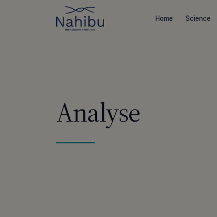
Aller
au
Home
Science
contenu
Analyse