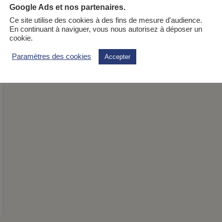
Google Ads et nos partenaires.
Ce site utilise des cookies à des fins de mesure d'audience.
En continuant à naviguer, vous nous autorisez à déposer un
cookie.
Paramètres des cookies
Accepter
e du microbiote intestinal