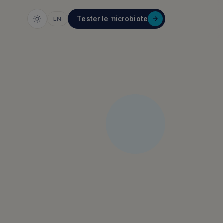
Tester le microbiote
EN