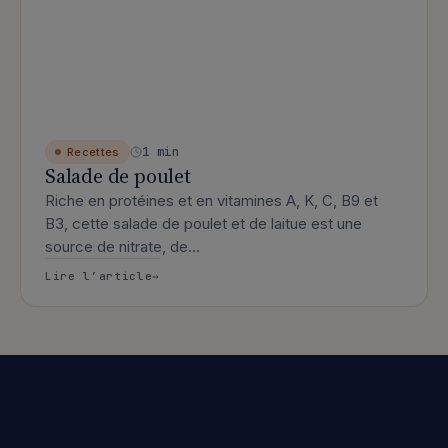
1 min
Recettes
Salade de poulet
Riche en protéines et en vitamines A, K, C, B9 et
B3, cette salade de poulet et de laitue est une
source de nitrate, de…
: Salade de poulet
Lire l’article