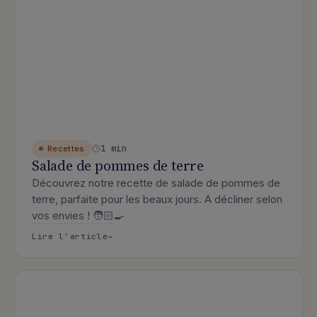
1 min
Recettes
Salade de pommes de terre
Découvrez notre recette de salade de pommes de
terre, parfaite pour les beaux jours. A décliner selon
vos envies ! 🧑🏻‍🍳
: Salade de pommes de terre
Lire l’article