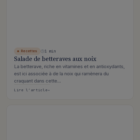
1 min
Recettes
Salade de betteraves aux noix
La betterave, riche en vitamines et en antioxydants,
est ici associée à de la noix qui ramènera du
craquant dans cette…
: Salade de betteraves aux noix
Lire l’article