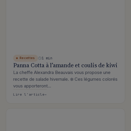
1 min
Recettes
Panna Cotta à l’amande et coulis de kiwi
La cheffe Alexandra Beauvais vous propose une
recette de salade hivernale. ❄️ Ces légumes colorés
vous apporteront…
: Panna Cotta à l’amande et coulis de
Lire l’article