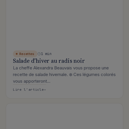
1 min
Recettes
Salade d’hiver au radis noir
La cheffe Alexandra Beauvais vous propose une
recette de salade hivernale. ❄️ Ces légumes colorés
vous apporteront…
: Salade d’hiver au radis noir
Lire l’article