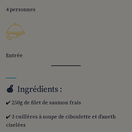
4 personnes
Entrée
🍎
Ingrédients :
✔️ 250g de filet de saumon frais
✔️ 3 cuillères à soupe de ciboulette et d’aneth
ciselées