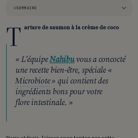
SOMMAIRE
T
01
🍎 Ingrédients :
artare de saumon à la crème de coco
02
👨‍🍳 Préparation :
« L’équipe
Nahibu
vous a concocté
une recette bien-être, spéciale «
Microbiote
» qui contient des
ingrédients bons pour votre
flore intestinale. »