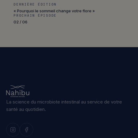
DERNIÈRE ÉDITION
« Pourquoi le sommeil change votre flore »
PROCHAIN ÉPISODE
02 / 06
La science du microbiote intestinal au service de votre
santé au quotidien.