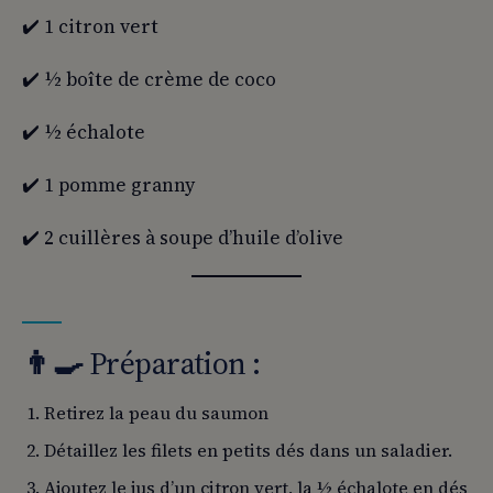
✔️ 1 citron vert
✔️ ½ boîte de crème de coco
✔️ ½ échalote
✔️ 1 pomme granny
✔️ 2 cuillères à soupe d’huile d’olive
👨‍
🍳
Préparation :
Retirez la peau du saumon
Détaillez les filets en petits dés dans un saladier.
Ajoutez le jus d’un citron vert, la ½ échalote en dés