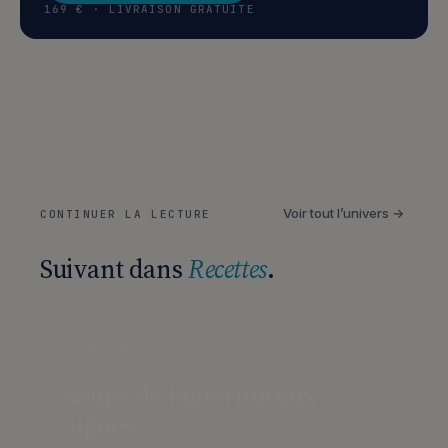
169 € · LIVRAISON GRATUITE
Voir tout l’univers →
CONTINUER LA LECTURE
Suivant dans
Recettes
.
Recettes
2 MIN
Soupe de Butternut aux
algues