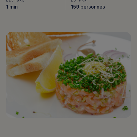
LECTURE
LU PAR
1 min
159 personnes