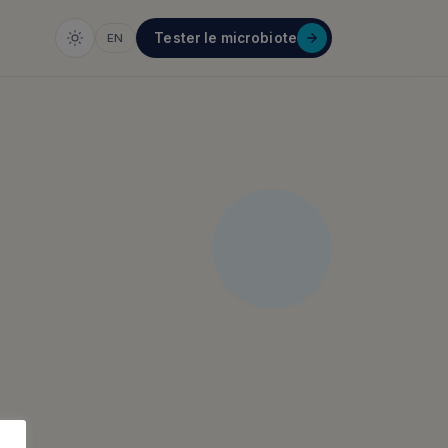
Tester le microbiote
EN