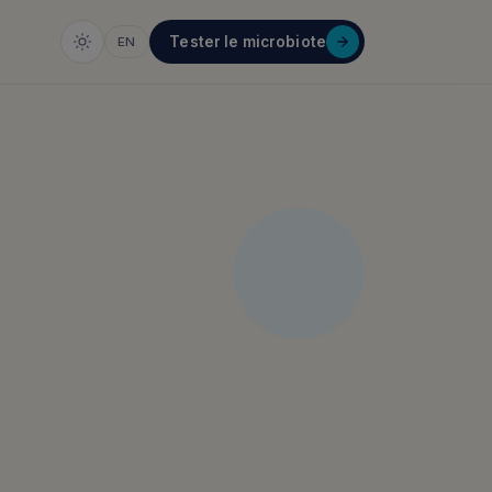
Tester le microbiote
EN