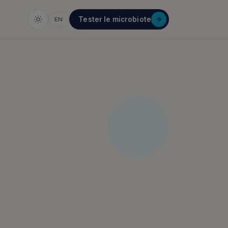
Tester le microbiote
EN