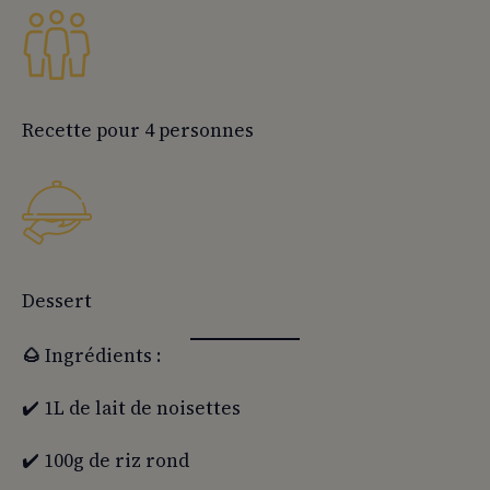
Recette pour 4 personnes
Dessert
🌰
Ingrédients :
✔️ 1L de lait de noisettes
✔️ 100g de riz rond