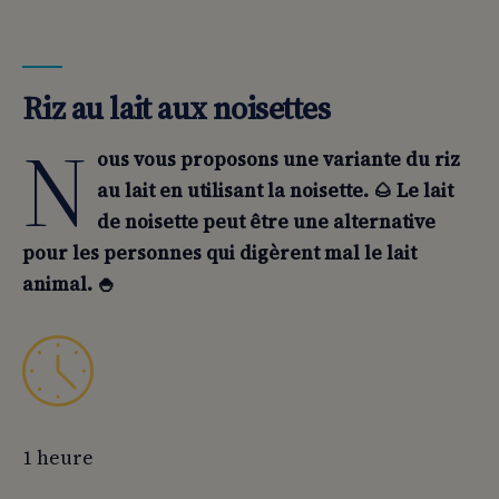
01
Riz au lait aux noisettes
02
👨‍🍳 Préparation :
Riz au lait aux noisettes
N
ous vous proposons une variante du riz
au lait en utilisant la noisette. 🌰 Le lait
de noisette peut être une alternative
pour les personnes qui digèrent mal le lait
animal. 🍚
1 heure