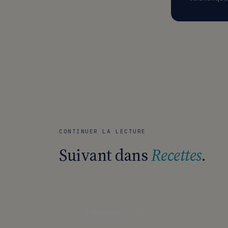
CONTINUER LA LECTURE
Suivant dans
Recettes
.
Recettes
1 MIN