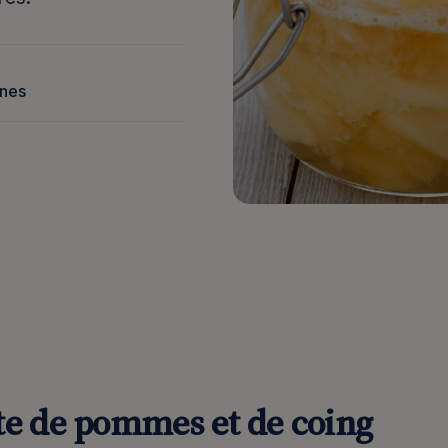
nnes
e de pommes et de coing