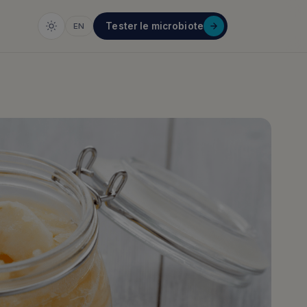
Tester le microbiote
EN