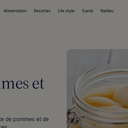
Alimentation
Recettes
Life style
Santé
Nahibu
mes et
te de pommes et de
res.