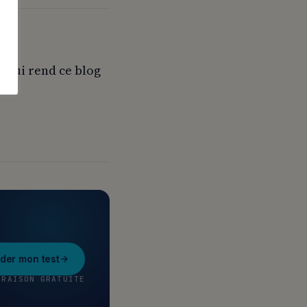
e qui rend ce blog
er mon test
VRAISON GRATUITE