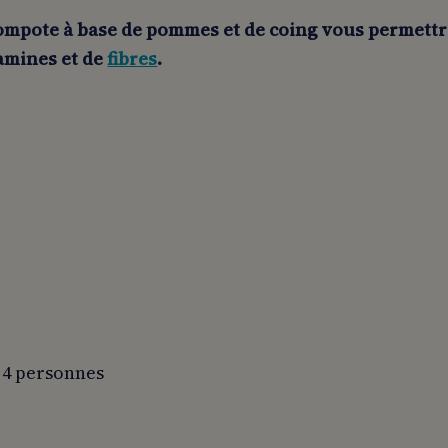
ompote à base de pommes et de coing vous permettra 
tamines et de
fibres
.
 4 personnes