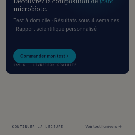
Découvrez la composition de
votre
microbiote.
Test à domicile · Résultats sous 4 semaines
· Rapport scientifique personnalisé
Commander mon test
169 € · LIVRAISON GRATUITE
Voir tout l’univers →
CONTINUER LA LECTURE