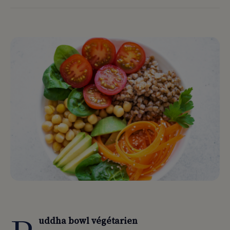
uddha bowl végétarien