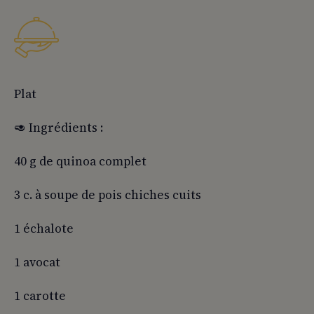
Plat
🥑 Ingrédients :
40 g de quinoa complet
3 c. à soupe de pois chiches cuits
1 échalote
1 avocat
1 carotte