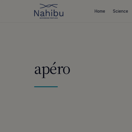
Aller
au
Home
Science
contenu
apéro