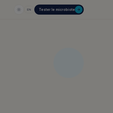
Tester le microbiote
EN