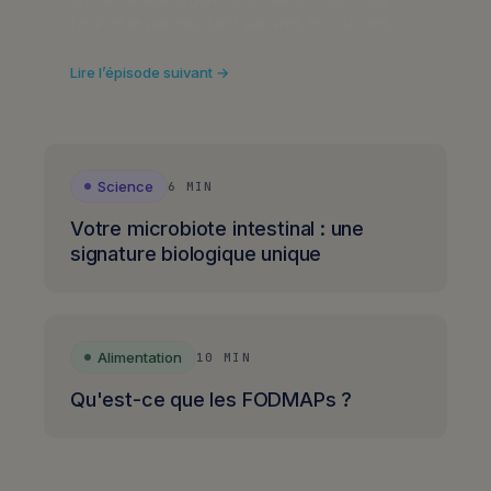
fleur et le poireau sont pauvres en calories.
Lire l’épisode suivant →
Science
6 MIN
Votre microbiote intestinal : une
signature biologique unique
Alimentation
10 MIN
Qu'est-ce que les FODMAPs ?