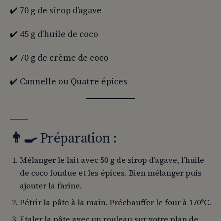
✔️ 70 g de sirop d’agave
✔️ 45 g d’huile de coco
✔️ 70 g de crème de coco
✔️ Cannelle ou Quatre épices
👨‍
🍳
Préparation :
Mélanger le lait avec 50 g de sirop d’agave, l’huile
de coco fondue et les épices. Bien mélanger puis
ajouter la farine.
Pétrir la pâte à la main. Préchauffer le four à 170°C.
Etaler la pâte avec un rouleau sur votre plan de