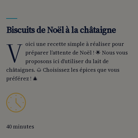
01
Biscuits de Noël à la châtaigne
02
👨‍🍳 Préparation :
Biscuits de Noël à la châtaigne
V
oici une recette simple à réaliser pour
préparer l’attente de Noël ! 🌟 Nous vous
proposons ici d’utiliser du lait de
châtaignes. 🌰 Choisissez les épices que vous
préférez ! 🎄
40 minutes