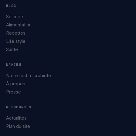
BLOG
Science
Alimentation
Recettes
Life style
Santé
NAHIBU
Notre test microbiote
À propos
Presse
RESSOURCES
Actualités
Plan du site