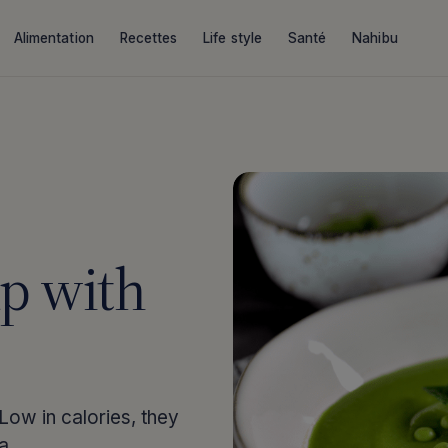
Alimentation
Recettes
Life style
Santé
Nahibu
p with
 Low in calories, they
 a…