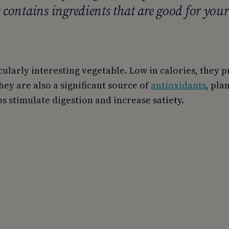
t contains ingredients that are good for your
cularly interesting vegetable. Low in calories, they 
ey are also a significant source of
antioxidants
, pla
ps stimulate digestion and increase satiety.