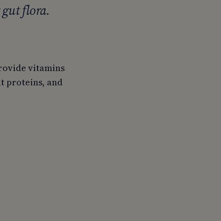
 gut flora.
provide vitamins
nt proteins, and