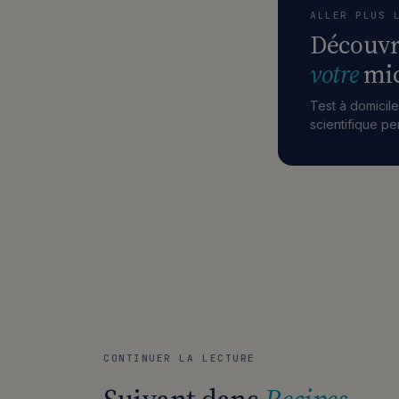
ALLER PLUS 
Découvr
votre
mic
Test à domicile
scientifique pe
CONTINUER LA LECTURE