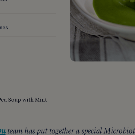
nnes
Pea Soup with Mint
bu
team has put together a special Microbiot