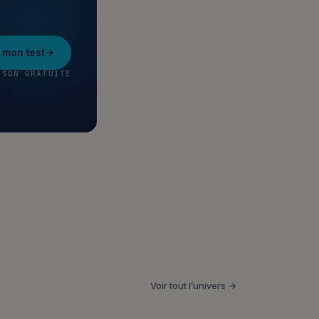
mon test
ISON GRATUITE
Voir tout l’univers →