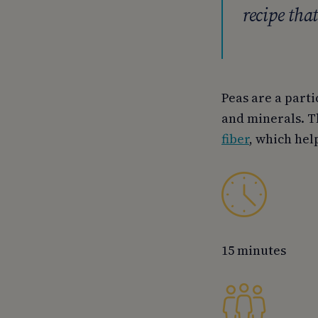
recipe tha
Peas are a parti
and minerals. Th
fiber
, which hel
15 minutes