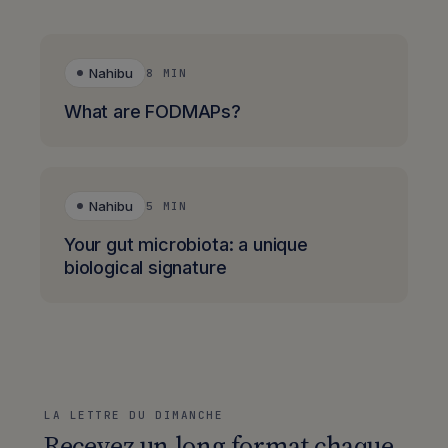
Nahibu
8 MIN
What are FODMAPs?
Nahibu
5 MIN
Your gut microbiota: a unique
biological signature
LA LETTRE DU DIMANCHE
Recevez un long format chaque