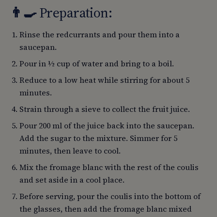
👨‍🍳
Preparation:
Rinse the redcurrants and pour them into a
saucepan.
Pour in ½ cup of water and bring to a boil.
Reduce to a low heat while stirring for about 5
minutes.
Strain through a sieve to collect the fruit juice.
Pour 200 ml of the juice back into the saucepan.
Add the sugar to the mixture. Simmer for 5
minutes, then leave to cool.
Mix the fromage blanc with the rest of the coulis
and set aside in a cool place.
Before serving, pour the coulis into the bottom of
the glasses, then add the fromage blanc mixed