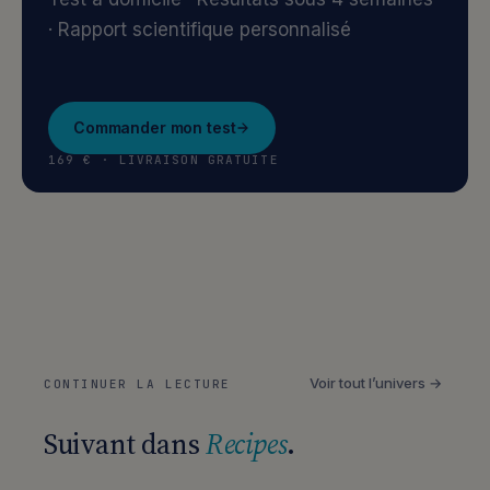
· Rapport scientifique personnalisé
Commander mon test
169 € · LIVRAISON GRATUITE
Voir tout l’univers →
CONTINUER LA LECTURE
Suivant dans
Recipes
.