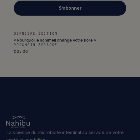
S’abonner
DERNIÈRE ÉDITION
« Pourquoi le sommeil change votre flore »
PROCHAIN ÉPISODE
02 / 06
La science du microbiote intestinal au service de votre
santé au quotidien.